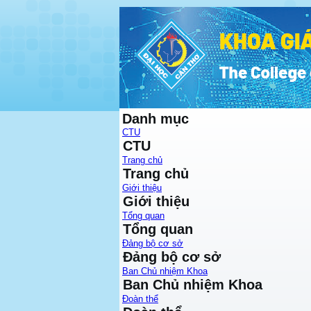
Danh mục
CTU
CTU
Trang chủ
Trang chủ
Giới thiệu
Giới thiệu
Tổng quan
Tổng quan
Đảng bộ cơ sở
Đảng bộ cơ sở
Ban Chủ nhiệm Khoa
Ban Chủ nhiệm Khoa
Đoàn thể