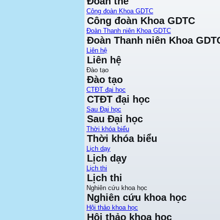
Đoàn thể
Công đoàn Khoa GDTC
Công đoàn Khoa GDTC
Đoàn Thanh niên Khoa GDTC
Đoàn Thanh niên Khoa GDT
Liên hệ
Liên hệ
Đào tạo
Đào tạo
CTĐT đại học
CTĐT đại học
Sau Đại học
Sau Đại học
Thời khóa biểu
Thời khóa biểu
Lịch dạy
Lịch dạy
Lịch thi
Lịch thi
Nghiên cứu khoa học
Nghiên cứu khoa học
Hội thảo khoa học
Hội thảo khoa học