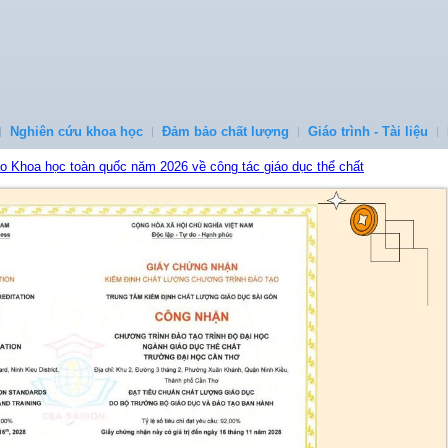
Nghiên cứu khoa học
Đảm bảo chất lượng
Giáo trình - Tài liệu
ảo Khoa học toàn quốc năm 2026 về công tác giáo dục thể chất