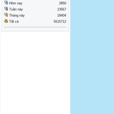
Hôm nay
2850
Tuần này
13567
Tháng náy
18404
Tất cả
5515712