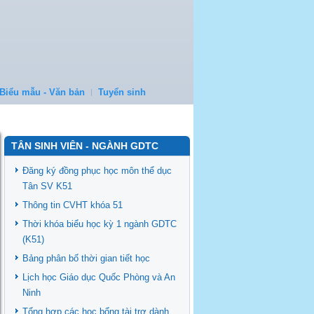
Biểu mẫu - Văn bản
Tuyển sinh
TÂN SINH VIÊN - NGÀNH GDTC
Đăng ký đồng phục học môn thể dục
Tân SV K51
Thông tin CVHT khóa 51
Thời khóa biểu học kỳ 1 ngành GDTC
(K51)
Bảng phân bố thời gian tiết học
Lịch học Giáo dục Quốc Phòng và An
Ninh
Tổng hợp các học bổng tài trợ dành