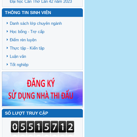
Đại học Cần Thơ Lần 42 năm 2023
THÔNG TIN SINH VIÊN
Danh sách lớp chuyên ngành
Học bổng - Trợ cấp
Điểm rèn luyện
Thực tập - Kiến tập
Luận văn
Tốt nghiệp
SỐ LƯỢT TRUY CẬP