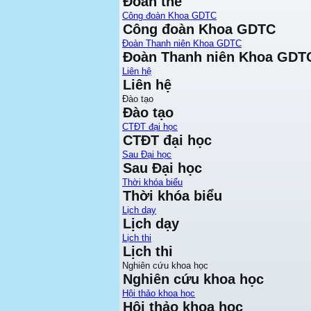
Đoàn thể
Công đoàn Khoa GDTC
Công đoàn Khoa GDTC
Đoàn Thanh niên Khoa GDTC
Đoàn Thanh niên Khoa GDT
Liên hệ
Liên hệ
Đào tạo
Đào tạo
CTĐT đại học
CTĐT đại học
Sau Đại học
Sau Đại học
Thời khóa biểu
Thời khóa biểu
Lịch dạy
Lịch dạy
Lịch thi
Lịch thi
Nghiên cứu khoa học
Nghiên cứu khoa học
Hội thảo khoa học
Hội thảo khoa học