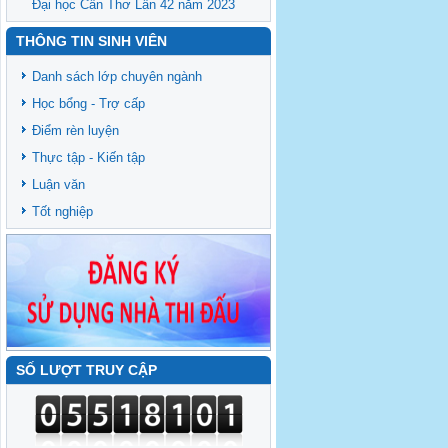
Đại học Cần Thơ Lần 42 năm 2023
THÔNG TIN SINH VIÊN
Danh sách lớp chuyên ngành
Học bổng - Trợ cấp
Điểm rèn luyện
Thực tập - Kiến tập
Luận văn
Tốt nghiệp
SỐ LƯỢT TRUY CẬP