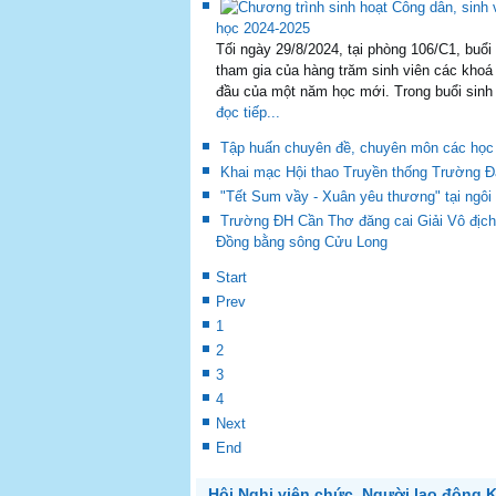
Start
Prev
1
2
3
4
Next
End
Hội Nghị viên chức, Người lao động 
Chiều ngày 14/09/2024, Khoa Giáo dục Th
2025. Đây là sự kiện quan trọng nhằm đánh
phương hướng, kế hoạch cho năm học mới. Th
nhà trường, cùng quý thầy cô lãnh đạo các ph
của các đại biểu là nguồn động viên lớn lao 
học mới.
Trong phần phát biểu khai mạc, đại diện l
2023-2024, trong đó nhấn mạnh những thành tự
biệt là trong công tác giảng dạy và nghiên c
còn tồn đọng, từ đó rút ra bài học kinh nghi
đạo, đánh giá cao những nỗ lực của Khoa Gi