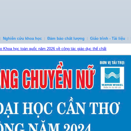
Nghiên cứu khoa học
Đảm bảo chất lượng
Giáo trình - Tài liệu
ảo Khoa học toàn quốc năm 2026 về công tác giáo dục thể chất