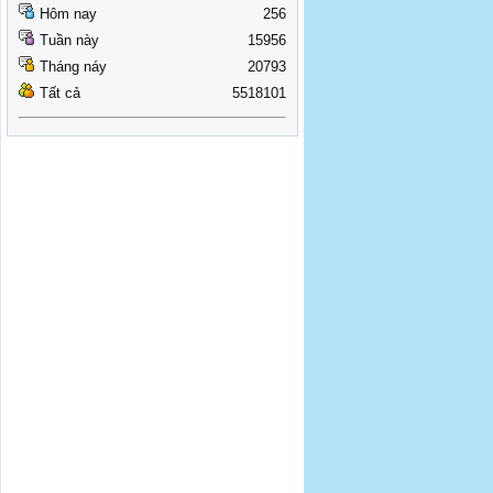
Hôm nay
256
Tuần này
15956
Tháng náy
20793
Tất cả
5518101