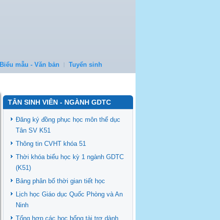
Biểu mẫu - Văn bản
Tuyển sinh
TÂN SINH VIÊN - NGÀNH GDTC
Đăng ký đồng phục học môn thể dục
Tân SV K51
Thông tin CVHT khóa 51
Thời khóa biểu học kỳ 1 ngành GDTC
(K51)
Bảng phân bố thời gian tiết học
Lịch học Giáo dục Quốc Phòng và An
Ninh
Tổng hợp các học bổng tài trợ dành