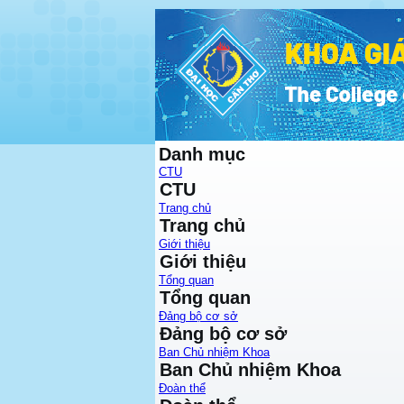
Danh mục
CTU
CTU
Trang chủ
Trang chủ
Giới thiệu
Giới thiệu
Tổng quan
Tổng quan
Đảng bộ cơ sở
Đảng bộ cơ sở
Ban Chủ nhiệm Khoa
Ban Chủ nhiệm Khoa
Đoàn thể