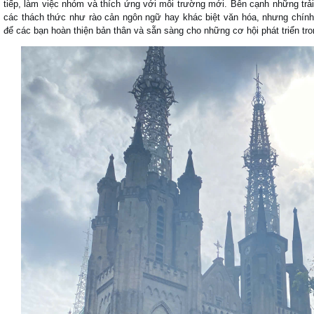
tiếp, làm việc nhóm và thích ứng với môi trường mới. Bên cạnh những trả
các thách thức như rào cản ngôn ngữ hay khác biệt văn hóa, nhưng chính
để các bạn hoàn thiện bản thân và sẵn sàng cho những cơ hội phát triển tro