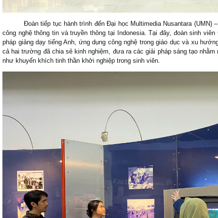
Đoàn tiếp tục hành trình đến Đại học Multimedia Nusantara (UMN) – m
công nghệ thông tin và truyền thông tại Indonesia. Tại đây, đoàn sinh viê
pháp giảng dạy tiếng Anh, ứng dụng công nghệ trong giáo dục và xu hướng
cả hai trường đã chia sẻ kinh nghiệm, đưa ra các giải pháp sáng tạo nhằm
như khuyến khích tinh thần khởi nghiệp trong sinh viên.