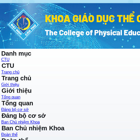
Danh mục
CTU
CTU
Trang chủ
Trang chủ
Giới thiệu
Giới thiệu
Tổng quan
Tổng quan
Đảng bộ cơ sở
Đảng bộ cơ sở
Ban Chủ nhiệm Khoa
Ban Chủ nhiệm Khoa
Đoàn thể