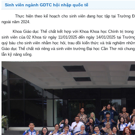
Sinh viên ngành GDTC hội nhập quốc tế
Thực hiện theo kế hoạch cho sinh viên đang học tập tại Trường Đại
ngoài năm 2024.
Khoa Giáo dục Thể chất kết hợp với Khoa Khoa học Chính trị trong tổ
sinh viên của 02 Khoa từ ngày 11/01/2025 đến ngày 14/01/2025 tại Trường T
quý báu cho sinh viên nhằm học hỏi, trau dồi kiến thức và trải nghiệm nhữ
Giáo dục Thể chất nói riêng và sinh viên trường Đại học Cần Thơ nói chung 
lẫn kỹ năng sống.