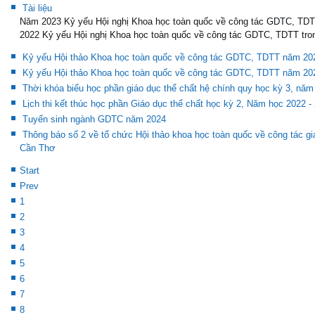
Tài liệu
Năm 2023 Kỷ yếu Hội nghị Khoa học toàn quốc về công tác GDTC, TD
2022 Kỷ yếu Hội nghị Khoa học toàn quốc về công tác GDTC, TDTT tro
Kỷ yếu Hội thảo Khoa học toàn quốc về công tác GDTC, TDTT năm 20
Kỷ yếu Hội thảo Khoa học toàn quốc về công tác GDTC, TDTT năm 20
Thời khóa biểu học phần giáo dục thể chất hệ chính quy học kỳ 3, năm
Lịch thi kết thúc học phần Giáo dục thể chất học kỳ 2, Năm học 2022 -
Tuyển sinh ngành GDTC năm 2024
Thông báo số 2 về tổ chức Hội thảo khoa học toàn quốc về công tác gi
Cần Thơ
Start
Prev
1
2
3
4
5
6
7
8