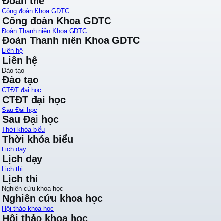
Đoàn thể
Công đoàn Khoa GDTC
Công đoàn Khoa GDTC
Đoàn Thanh niên Khoa GDTC
Đoàn Thanh niên Khoa GDTC
Liên hệ
Liên hệ
Đào tạo
Đào tạo
CTĐT đại học
CTĐT đại học
Sau Đại học
Sau Đại học
Thời khóa biểu
Thời khóa biểu
Lịch dạy
Lịch dạy
Lịch thi
Lịch thi
Nghiên cứu khoa học
Nghiên cứu khoa học
Hội thảo khoa học
Hội thảo khoa học