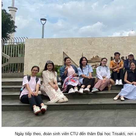
Ngày tiếp theo, đoàn sinh viên CTU đến thăm Đại học Trisakti, nơi các