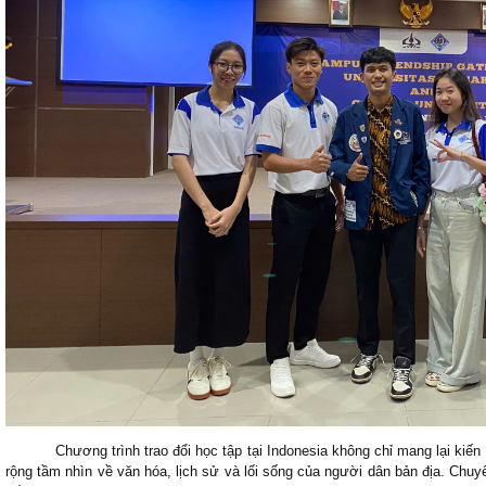
Chương trình trao đổi học tập tại Indonesia không chỉ mang lại kiến 
rộng tầm nhìn về văn hóa, lịch sử và lối sống của người dân bản địa. Chuy