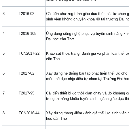
3
T2016-02
Cải tiến chương trình giáo dục thể chất tự chọn 
sinh viên không chuyên khóa 40 tại trường Đại 
4
T2016-108
Úng dụng công nghệ phục vụ tuyển sinh năng khi
Đại học cần Thơ
5
TCN2017-22
Khảo sát thực trạng, đánh giá và phân loại thể l
cần Thơ
6
T2017-02
Xây dựng hệ thống bài tập phát triển thể lực cho
môn thể dục nhịp điệu tự chọn tại Trường Đại h
7
T2017-95
Cải tiến thiết bị đo thời gian chạy và đo khoảng 
trong thi năng khiếu tuyển sinh ngành giáo dục th
8
TCN2016-44
Xây dựng thang điểm đánh giá thể lực sinh viên 
học cần Thơ