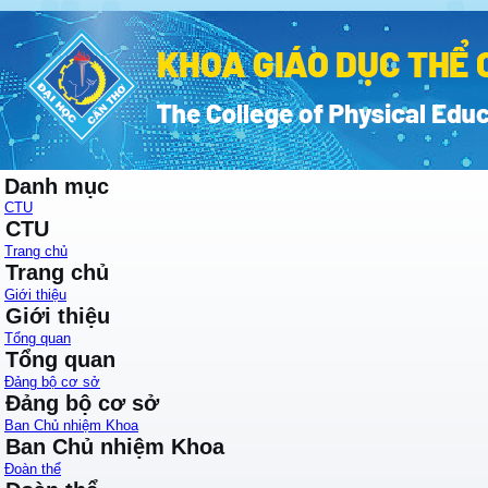
Danh mục
CTU
CTU
Trang chủ
Trang chủ
Giới thiệu
Giới thiệu
Tổng quan
Tổng quan
Đảng bộ cơ sở
Đảng bộ cơ sở
Ban Chủ nhiệm Khoa
Ban Chủ nhiệm Khoa
Đoàn thể