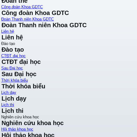
Đoàn thể
Công đoàn Khoa GDTC
Công đoàn Khoa GDTC
Đoàn Thanh niên Khoa GDTC
Đoàn Thanh niên Khoa GDTC
Liên hệ
Liên hệ
Đào tạo
Đào tạo
CTĐT đại học
CTĐT đại học
Sau Đại học
Sau Đại học
Thời khóa biểu
Thời khóa biểu
Lịch dạy
Lịch dạy
Lịch thi
Lịch thi
Nghiên cứu khoa học
Nghiên cứu khoa học
Hội thảo khoa học
Hội thảo khoa học