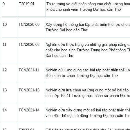
9
T2019-01
Thực trạng và giải pháp nâng cao chất lượng hoạ
khóa cho sinh viên Trường Đại học cần Thơ
10
TCN2020-09
Xây dựng hệ thống bài tập phát triển thể lực cho
Trường Đại học cần Thơ
11
TCN2020-08
Nghiên cứu thực trạng và những giải pháp nâng c
chất cho học sinh Trường Trung học Phổ thông
Đại học cần Thơ
12
TCN2021-11
Nghiên cúu ứng dụng các bài tập phát triển thể l
điền kinh tự chọn Trường Đại học cần Thơ
13
TCN2021-13
Nghiên cứu lựa chọn và ứng dụng một số bài tập p
sinh lớp 10, 11 Trường thực hành sư phạm Đại h
14
TCN2021-14
Nghiên cứu xây dựng một số bài tập phát triển t
viên đội Thể dục cổ động Trường Đại học cần Th