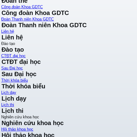
Đoàn thể
Công đoàn Khoa GDTC
Công đoàn Khoa GDTC
Đoàn Thanh niên Khoa GDTC
Đoàn Thanh niên Khoa GDTC
Liên hệ
Liên hệ
Đào tạo
Đào tạo
CTĐT đại học
CTĐT đại học
Sau Đại học
Sau Đại học
Thời khóa biểu
Thời khóa biểu
Lịch dạy
Lịch dạy
Lịch thi
Lịch thi
Nghiên cứu khoa học
Nghiên cứu khoa học
Hội thảo khoa học
Hội thảo khoa học