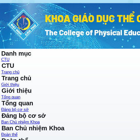
Danh mục
CTU
CTU
Trang chủ
Trang chủ
Giới thiệu
Giới thiệu
Tổng quan
Tổng quan
Đảng bộ cơ sở
Đảng bộ cơ sở
Ban Chủ nhiệm Khoa
Ban Chủ nhiệm Khoa
Đoàn thể