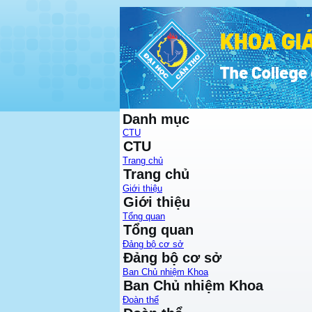
Danh mục
CTU
CTU
Trang chủ
Trang chủ
Giới thiệu
Giới thiệu
Tổng quan
Tổng quan
Đảng bộ cơ sở
Đảng bộ cơ sở
Ban Chủ nhiệm Khoa
Ban Chủ nhiệm Khoa
Đoàn thể