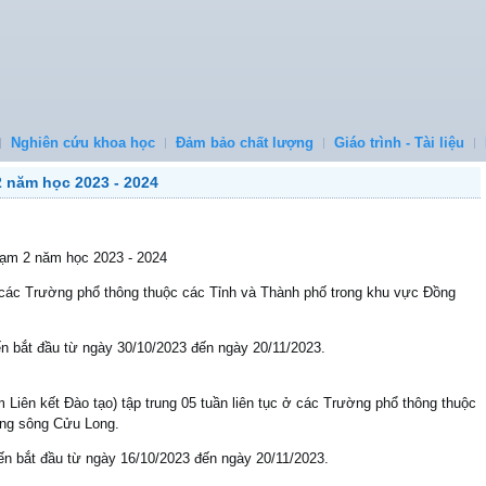
Nghiên cứu khoa học
Đảm bảo chất lượng
Giáo trình - Tài liệu
2 năm học 2023 - 2024
hạm 2 năm học 2023 - 2024
ở các Trường phổ thông thuộc các Tỉnh và Thành phố trong khu vực Đồng
ến bắt đầu từ ngày 30/10/2023 đến ngày 20/11/2023.
Liên kết Đào tạo) tập trung 05 tuần liên tục ở các Trường phổ thông thuộc
ằng sông Cửu Long.
iến bắt đầu từ ngày 16/10/2023 đến ngày 20/11/2023.