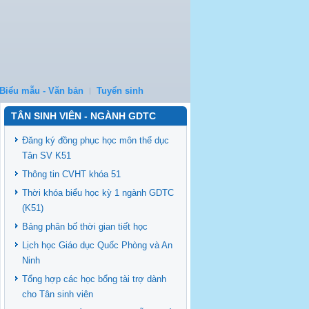
Biểu mẫu - Văn bản
Tuyển sinh
TÂN SINH VIÊN - NGÀNH GDTC
Đăng ký đồng phục học môn thể dục
Tân SV K51
Thông tin CVHT khóa 51
Thời khóa biểu học kỳ 1 ngành GDTC
(K51)
Bảng phân bố thời gian tiết học
Lịch học Giáo dục Quốc Phòng và An
Ninh
Tổng hợp các học bổng tài trợ dành
cho Tân sinh viên