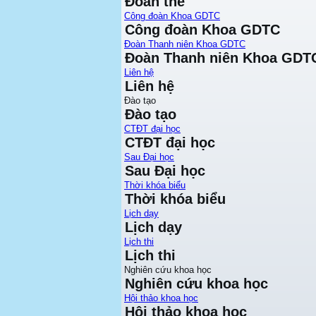
Đoàn thể
Công đoàn Khoa GDTC
Công đoàn Khoa GDTC
Đoàn Thanh niên Khoa GDTC
Đoàn Thanh niên Khoa GDT
Liên hệ
Liên hệ
Đào tạo
Đào tạo
CTĐT đại học
CTĐT đại học
Sau Đại học
Sau Đại học
Thời khóa biểu
Thời khóa biểu
Lịch dạy
Lịch dạy
Lịch thi
Lịch thi
Nghiên cứu khoa học
Nghiên cứu khoa học
Hội thảo khoa học
Hội thảo khoa học