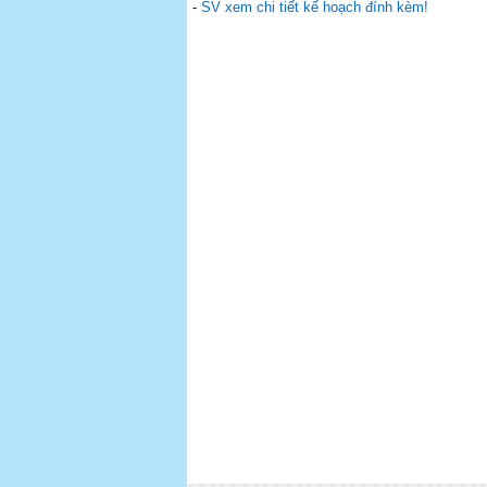
-
SV xem chi tiết kế hoạch đính kèm!