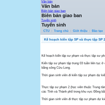
Văn bản
Văn bản
Biên bản giao ban
Biên bản giao ban
Tuyển sinh
Tuyển sinh
CTU
Trang chủ
Giới thiệu
Đào tạo
Kế hoạch kiến tập SP và thực tập SP 
Kế hoạch kiến tập sư phạm và thực tập sư p
Kiến tập sư phạm tập trung 03 tuần liên tục 
bằng sông Cửu Long.
Thời gian sinh viên đi kiến tập sư phạm dự ki
Thực tập sư phạm 2 (học viên thuộc Trung tâm 
các Tỉnh và Thành phố trong khu vực Đồng b
Thời gian sinh viên đi thực tập sư phạm dự k