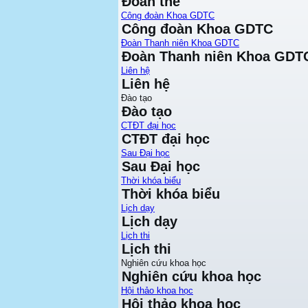
Đoàn thể
Công đoàn Khoa GDTC
Công đoàn Khoa GDTC
Đoàn Thanh niên Khoa GDTC
Đoàn Thanh niên Khoa GDT
Liên hệ
Liên hệ
Đào tạo
Đào tạo
CTĐT đại học
CTĐT đại học
Sau Đại học
Sau Đại học
Thời khóa biểu
Thời khóa biểu
Lịch dạy
Lịch dạy
Lịch thi
Lịch thi
Nghiên cứu khoa học
Nghiên cứu khoa học
Hội thảo khoa học
Hội thảo khoa học