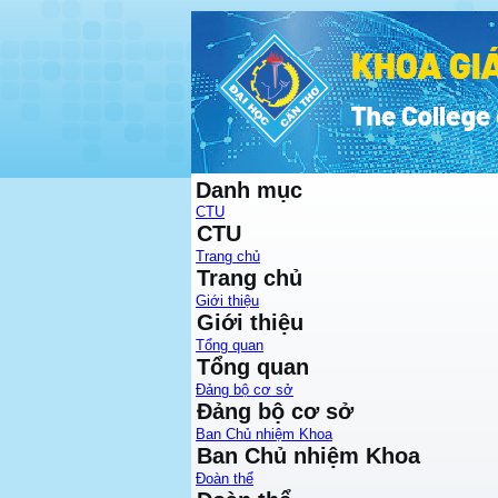
Danh mục
CTU
CTU
Trang chủ
Trang chủ
Giới thiệu
Giới thiệu
Tổng quan
Tổng quan
Đảng bộ cơ sở
Đảng bộ cơ sở
Ban Chủ nhiệm Khoa
Ban Chủ nhiệm Khoa
Đoàn thể