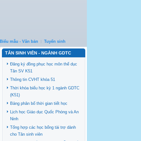
Biểu mẫu - Văn bản
Tuyển sinh
TÂN SINH VIÊN - NGÀNH GDTC
Đăng ký đồng phục học môn thể dục
Tân SV K51
Thông tin CVHT khóa 51
Thời khóa biểu học kỳ 1 ngành GDTC
(K51)
Bảng phân bố thời gian tiết học
Lịch học Giáo dục Quốc Phòng và An
Ninh
Tổng hợp các học bổng tài trợ dành
cho Tân sinh viên