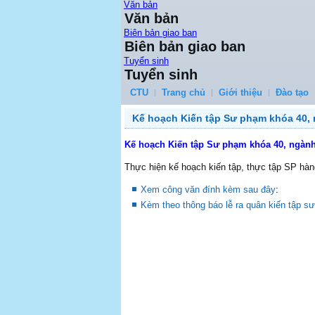
Văn bản
Văn bản
Biên bản giao ban
Biên bản giao ban
Tuyển sinh
Tuyển sinh
CTU
Trang chủ
Giới thiệu
Đào tạo
Kế hoạch Kiến tập Sư phạm khóa 40
Kế hoạch Kiến tập Sư phạm khóa 40, ngà
Thực hiện kế hoạch kiến tập, thực tập SP hà
Xem công văn đính kèm sau đây
:
Kèm theo thông báo lễ ra quân kiến tập s