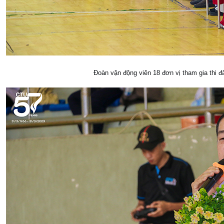
Đoàn vận động viên 18 đơn vị tham gia thi đ