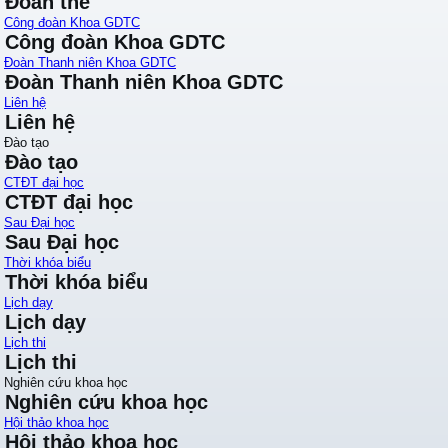
Đoàn thể
Công đoàn Khoa GDTC
Công đoàn Khoa GDTC
Đoàn Thanh niên Khoa GDTC
Đoàn Thanh niên Khoa GDTC
Liên hệ
Liên hệ
Đào tạo
Đào tạo
CTĐT đại học
CTĐT đại học
Sau Đại học
Sau Đại học
Thời khóa biểu
Thời khóa biểu
Lịch dạy
Lịch dạy
Lịch thi
Lịch thi
Nghiên cứu khoa học
Nghiên cứu khoa học
Hội thảo khoa học
Hội thảo khoa học