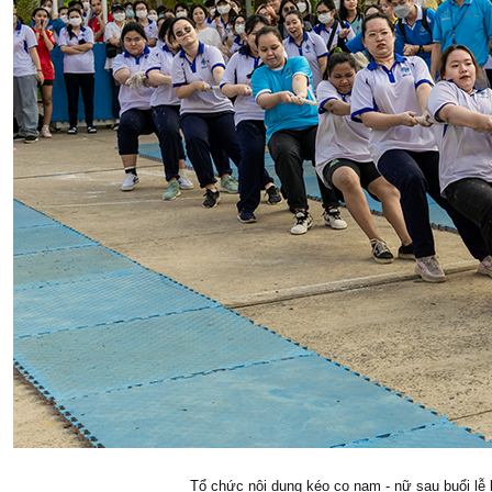
Tổ chức nội dung kéo co nam - nữ sau buổi lễ 