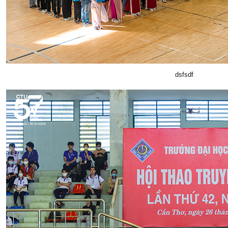
dsfsdf