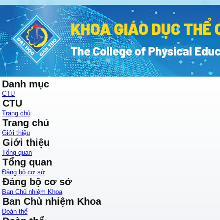
Danh mục
CTU
CTU
Trang chủ
Trang chủ
Giới thiệu
Giới thiệu
Tổng quan
Tổng quan
Đảng bộ cơ sở
Đảng bộ cơ sở
Ban Chủ nhiệm Khoa
Ban Chủ nhiệm Khoa
Đoàn thể