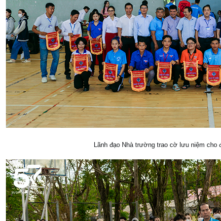
Lãnh đạo Nhà trường trao cờ lưu niệm cho 