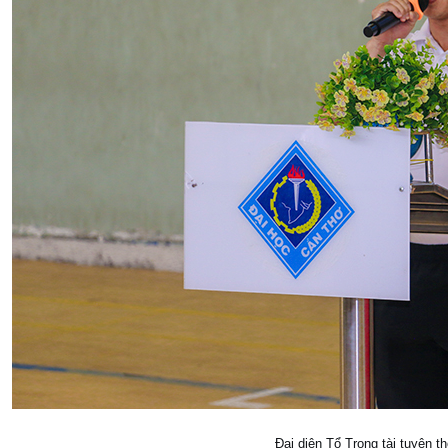
Đại diện Tổ Trọng tài tuyên th