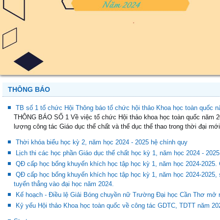
THÔNG BÁO
TB số 1 tổ chức Hội Thông báo tổ chức hội thảo Khoa học toàn quốc n
THÔNG BÁO SỐ 1 Về việc tổ chức Hội thảo khoa học toàn quốc năm 20
lượng công tác Giáo dục thể chất và thể dục thể thao trong thời đại mới
Thời khóa biểu học kỳ 2, năm học 2024 - 2025 hệ chính quy
Lịch thi các học phần Giáo dục thể chất học kỳ 1, năm học 2024 - 2025
QĐ cấp học bổng khuyến khích học tập học kỳ 1, năm học 2024-2025.
QĐ cấp học bổng khuyến khích học tập học kỳ 1, năm học 2024-2025, s
tuyển thẳng vào đại học năm 2024.
Kế hoạch - Điều lệ Giải Bóng chuyền nữ Trường Đại học Cần Thơ mở 
Kỷ yếu Hội thảo Khoa học toàn quốc về công tác GDTC, TDTT năm 20
Start