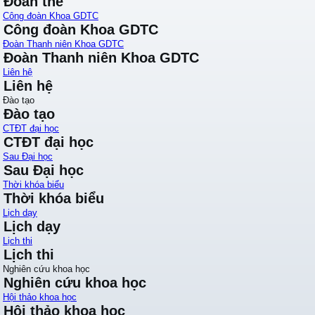
Đoàn thể
Công đoàn Khoa GDTC
Công đoàn Khoa GDTC
Đoàn Thanh niên Khoa GDTC
Đoàn Thanh niên Khoa GDTC
Liên hệ
Liên hệ
Đào tạo
Đào tạo
CTĐT đại học
CTĐT đại học
Sau Đại học
Sau Đại học
Thời khóa biểu
Thời khóa biểu
Lịch dạy
Lịch dạy
Lịch thi
Lịch thi
Nghiên cứu khoa học
Nghiên cứu khoa học
Hội thảo khoa học
Hội thảo khoa học