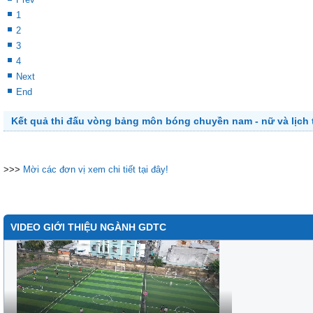
1
2
3
4
Next
End
Kết quả thi đấu vòng bảng môn bóng chuyền nam - nữ và lịch t
>>>
Mời các đơn vị xem chi tiết tại đây!
VIDEO GIỚI THIỆU NGÀNH GDTC