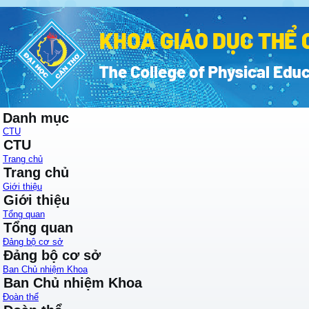
Danh mục
CTU
CTU
Trang chủ
Trang chủ
Giới thiệu
Giới thiệu
Tổng quan
Tổng quan
Đảng bộ cơ sở
Đảng bộ cơ sở
Ban Chủ nhiệm Khoa
Ban Chủ nhiệm Khoa
Đoàn thể