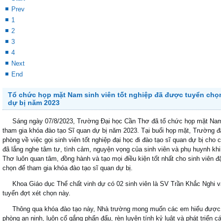
Prev
1
2
3
4
Next
End
Tổ chức họp mặt Nam sinh viên tốt nghiệp đã được tuyển chọn
dự bị năm 2023
Sáng ngày 07/8/2023, Trường Đại học Cần Thơ đã tổ chức họp mặt Nam s
tham gia khóa đào tạo Sĩ quan dự bị năm 2023. Tại buổi họp mặt, Trường đ
phòng về việc gọi sinh viên tốt nghiệp đại học đi đào tạo sĩ quan dự bị cho 
đã lắng nghe tâm tư, tình cảm, nguyện vọng của sinh viên và phụ huynh kh
Thơ luôn quan tâm, đồng hành và tạo mọi điều kiện tốt nhất cho sinh viên đ
chọn để tham gia khóa đào tạo sĩ quan dự bị.
Khoa Giáo dục Thể chất vinh dự có 02 sinh viên là SV Trần Khắc Nghi v
tuyển đợt xét chọn này.
Thông qua khóa đào tạo này, Nhà trường mong muốn các em hiểu được va
phòng an ninh, luôn cố gắng phấn đấu, rèn luyện tính kỷ luật và phát triển 