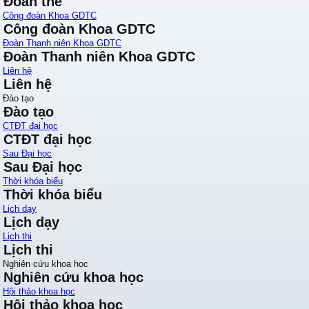
Đoàn thể
Công đoàn Khoa GDTC
Công đoàn Khoa GDTC
Đoàn Thanh niên Khoa GDTC
Đoàn Thanh niên Khoa GDTC
Liên hệ
Liên hệ
Đào tạo
Đào tạo
CTĐT đại học
CTĐT đại học
Sau Đại học
Sau Đại học
Thời khóa biểu
Thời khóa biểu
Lịch dạy
Lịch dạy
Lịch thi
Lịch thi
Nghiên cứu khoa học
Nghiên cứu khoa học
Hội thảo khoa học
Hội thảo khoa học