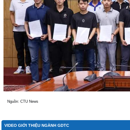
Nguồn: CTU News
VIDEO GIỚI THIỆU NGÀNH GDTC