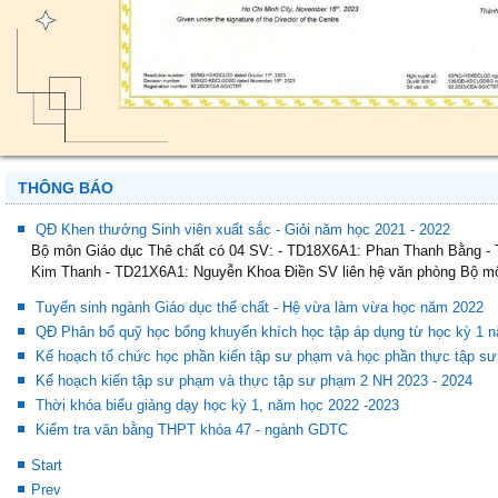
THÔNG BÁO
QĐ Khen thưởng Sinh viên xuất sắc - Giỏi năm học 2021 - 2022
Bộ môn Giáo dục Thê chất có 04 SV: - TD18X6A1: Phan Thanh Bằng 
Kim Thanh - TD21X6A1: Nguyễn Khoa Điền SV liên hệ văn phòng Bộ môn 
Tuyển sinh ngành Giáo dục thể chất - Hệ vừa làm vừa học năm 2022
QĐ Phân bổ quỹ học bổng khuyến khích học tập áp dụng từ học kỳ 1 n
Kế hoạch tổ chức học phần kiến tập sư phạm và học phần thực tập s
Kế hoạch kiến tập sư phạm và thực tập sư phạm 2 NH 2023 - 2024
Thời khóa biểu giảng dạy học kỳ 1, năm học 2022 -2023
Kiểm tra văn bằng THPT khóa 47 - ngành GDTC
Start
Prev