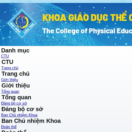
Danh mục
CTU
CTU
Trang chủ
Trang chủ
Giới thiệu
Giới thiệu
Tổng quan
Tổng quan
Đảng bộ cơ sở
Đảng bộ cơ sở
Ban Chủ nhiệm Khoa
Ban Chủ nhiệm Khoa
Đoàn thể