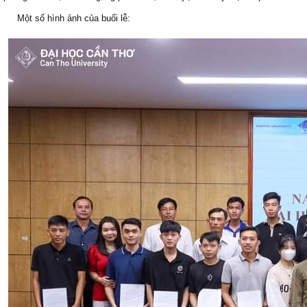
Một số hình ảnh của buổi lễ: