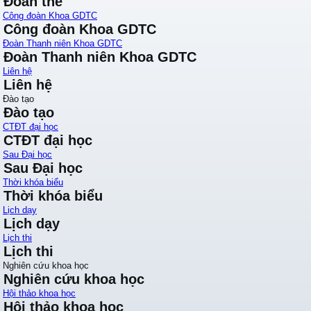
Đoàn thể
Công đoàn Khoa GDTC
Công đoàn Khoa GDTC
Đoàn Thanh niên Khoa GDTC
Đoàn Thanh niên Khoa GDTC
Liên hệ
Liên hệ
Đào tạo
Đào tạo
CTĐT đại học
CTĐT đại học
Sau Đại học
Sau Đại học
Thời khóa biểu
Thời khóa biểu
Lịch dạy
Lịch dạy
Lịch thi
Lịch thi
Nghiên cứu khoa học
Nghiên cứu khoa học
Hội thảo khoa học
Hội thảo khoa học