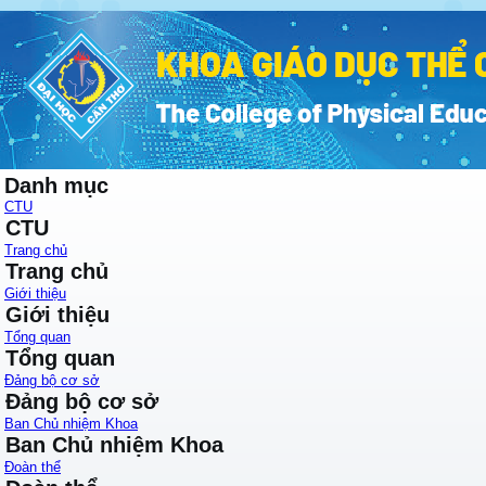
Danh mục
CTU
CTU
Trang chủ
Trang chủ
Giới thiệu
Giới thiệu
Tổng quan
Tổng quan
Đảng bộ cơ sở
Đảng bộ cơ sở
Ban Chủ nhiệm Khoa
Ban Chủ nhiệm Khoa
Đoàn thể