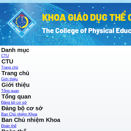
Danh mục
CTU
CTU
Trang chủ
Trang chủ
Giới thiệu
Giới thiệu
Tổng quan
Tổng quan
Đảng bộ cơ sở
Đảng bộ cơ sở
Ban Chủ nhiệm Khoa
Ban Chủ nhiệm Khoa
Đoàn thể