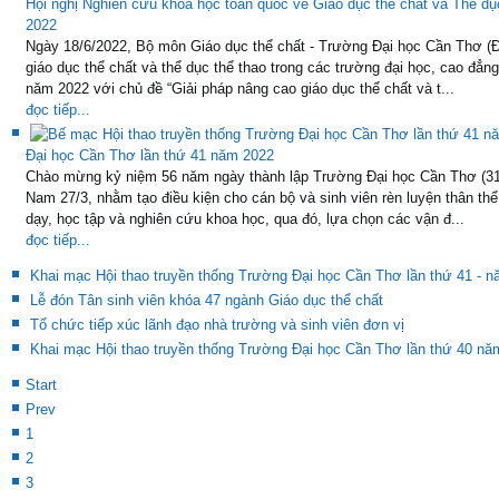
Hội nghị Nghiên cứu khoa học toàn quốc về Giáo dục thể chất và Thể dụ
2022
Ngày 18/6/2022, Bộ môn Giáo dục thể chất - Trường Đại học Cần Thơ (Đ
giáo dục thể chất và thể dục thể thao trong các trường đại học, cao đẳ
năm 2022 với chủ đề “Giải pháp nâng cao giáo dục thể chất và t...
đọc tiếp...
Đại học Cần Thơ lần thứ 41 năm 2022
Chào mừng kỷ niệm 56 năm ngày thành lập Trường Đại học Cần Thơ (31/
Nam 27/3, nhằm tạo điều kiện cho cán bộ và sinh viên rèn luyện thân th
dạy, học tập và nghiên cứu khoa học, qua đó, lựa chọn các vận đ...
đọc tiếp...
Khai mạc Hội thao truyền thống Trường Đại học Cần Thơ lần thứ 41 - 
Lễ đón Tân sinh viên khóa 47 ngành Giáo dục thể chất
Tổ chức tiếp xúc lãnh đạo nhà trường và sinh viên đơn vị
Khai mạc Hội thao truyền thống Trường Đại học Cần Thơ lần thứ 40 nă
Start
Prev
1
2
3