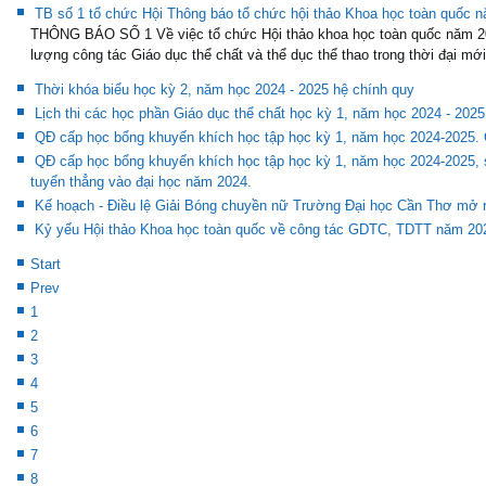
TB số 1 tổ chức Hội Thông báo tổ chức hội thảo Khoa học toàn quốc n
THÔNG BÁO SỐ 1 Về việc tổ chức Hội thảo khoa học toàn quốc năm 20
lượng công tác Giáo dục thể chất và thể dục thể thao trong thời đại mới
Thời khóa biểu học kỳ 2, năm học 2024 - 2025 hệ chính quy
Lịch thi các học phần Giáo dục thể chất học kỳ 1, năm học 2024 - 2025
QĐ cấp học bổng khuyến khích học tập học kỳ 1, năm học 2024-2025.
QĐ cấp học bổng khuyến khích học tập học kỳ 1, năm học 2024-2025, s
tuyển thẳng vào đại học năm 2024.
Kế hoạch - Điều lệ Giải Bóng chuyền nữ Trường Đại học Cần Thơ mở 
Kỷ yếu Hội thảo Khoa học toàn quốc về công tác GDTC, TDTT năm 20
Start
Prev
1
2
3
4
5
6
7
8