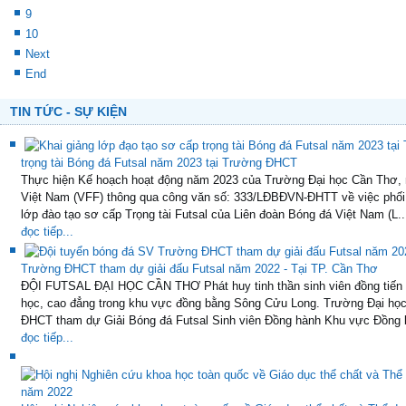
9
10
Next
End
TIN TỨC - SỰ KIỆN
trọng tài Bóng đá Futsal năm 2023 tại Trường ĐHCT
Thực hiện Kế hoạch hoạt động năm 2023 của Trường Đại học Cần Thơ, 
Việt Nam (VFF) thông qua công văn số: 333/LĐBĐVN-ĐHTT về việc phối 
lớp đào tạo sơ cấp Trọng tài Futsal của Liên đoàn Bóng đá Việt Nam (L..
đọc tiếp...
Trường ĐHCT tham dự giải đấu Futsal năm 2022 - Tại TP. Cần Thơ
ĐỘI FUTSAL ĐẠI HỌC CẦN THƠ Phát huy tinh thần sinh viên đồng tiến v
học, cao đẳng trong khu vực đồng bằng Sông Cửu Long. Trường Đại học
ĐHCT tham dự Giải Bóng đá Futsal Sinh viên Đồng hành Khu vực Đồng b
đọc tiếp...