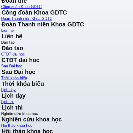
Đoàn thể
Công đoàn Khoa GDTC
Công đoàn Khoa GDTC
Đoàn Thanh niên Khoa GDTC
Đoàn Thanh niên Khoa GDTC
Liên hệ
Liên hệ
Đào tạo
Đào tạo
CTĐT đại học
CTĐT đại học
Sau Đại học
Sau Đại học
Thời khóa biểu
Thời khóa biểu
Lịch dạy
Lịch dạy
Lịch thi
Lịch thi
Nghiên cứu khoa học
Nghiên cứu khoa học
Hội thảo khoa học
Hội thảo khoa học