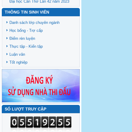
Đại học Cần Thơ Lần 42 năm 2023
THÔNG TIN SINH VIÊN
Danh sách lớp chuyên ngành
Học bổng - Trợ cấp
Điểm rèn luyện
Thực tập - Kiến tập
Luận văn
Tốt nghiệp
SỐ LƯỢT TRUY CẬP