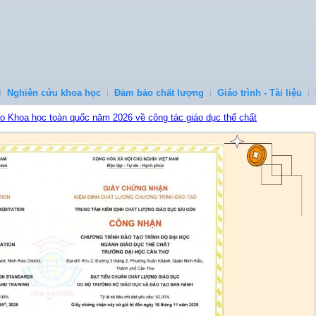
Nghiên cứu khoa học
Đảm bảo chất lượng
Giáo trình - Tài liệu
ảo Khoa học toàn quốc năm 2026 về công tác giáo dục thể chất