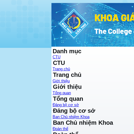
Danh mục
CTU
CTU
Trang chủ
Trang chủ
Giới thiệu
Giới thiệu
Tổng quan
Tổng quan
Đảng bộ cơ sở
Đảng bộ cơ sở
Ban Chủ nhiệm Khoa
Ban Chủ nhiệm Khoa
Đoàn thể