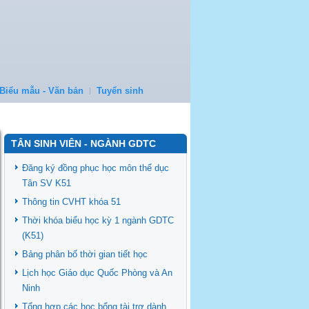
Biểu mẫu - Văn bản
Tuyển sinh
TÂN SINH VIÊN - NGÀNH GDTC
Đăng ký đồng phục học môn thể dục
Tân SV K51
Thông tin CVHT khóa 51
Thời khóa biểu học kỳ 1 ngành GDTC
(K51)
Bảng phân bố thời gian tiết học
Lịch học Giáo dục Quốc Phòng và An
Ninh
Tổng hợp các học bổng tài trợ dành