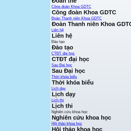
Đoàn thể
Công đoàn Khoa GDTC
Công đoàn Khoa GDTC
Đoàn Thanh niên Khoa GDTC
Đoàn Thanh niên Khoa GDT
Liên hệ
Liên hệ
Đào tạo
Đào tạo
CTĐT đại học
CTĐT đại học
Sau Đại học
Sau Đại học
Thời khóa biểu
Thời khóa biểu
Lịch dạy
Lịch dạy
Lịch thi
Lịch thi
Nghiên cứu khoa học
Nghiên cứu khoa học
Hội thảo khoa học
Hội thảo khoa học